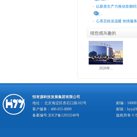
以新质生产力推动首都经
发...
心系百姓送温暖 热情服
猜您感兴趣的
2026年...
恒有源科技发展集团有限公司
地址： 北京海淀区杏石口路102号
邮编：10009
客户服务：400-655-8899
邮箱：hyy@hy
备案编号:
京ICP备12033248号
版权所有 ©