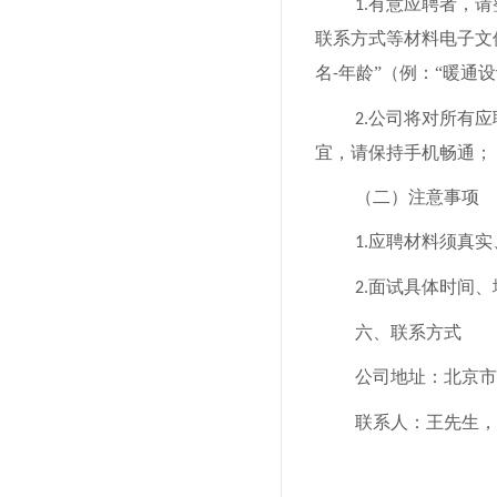
有意应聘者，请
1.
联系方式
等材料
电子文
名
年龄”（例：“暖通
-
公司将对所有应
2.
宜，请保持手机畅通；
（二）注意事项
应聘材料须真实
1.
面试具体时间、
2.
六、联系方式
公司地址：北京市
联系人：
王先生，