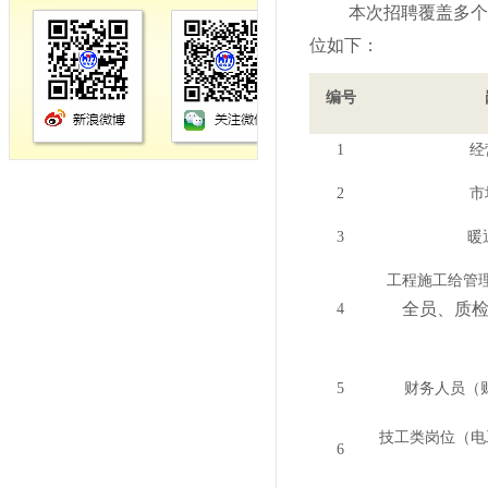
本次招聘覆盖多个
位如下：
编号
1
经
2
市
3
暖
工程施工给管
全员、质
4
5
财务
人员
（
技工类岗位（电
6