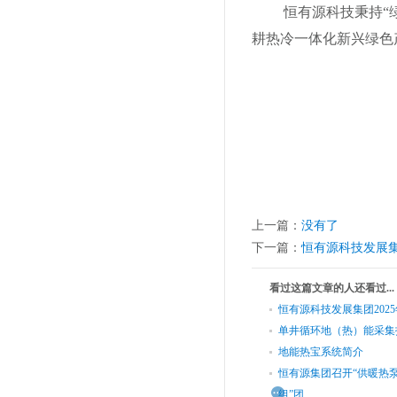
恒有源科技秉持
“
耕热冷一体化新兴绿色
上一篇：
没有了
下一篇：
恒有源科技发展
看过这篇文章的人还看过...
恒有源科技发展集团2025年
单井循环地（热）能采集
地能热宝系统简介
恒有源集团召开“供暖热
组”团...