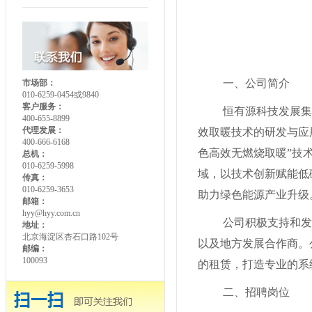
一、公司简介
市场部：
010-6259-0454或9840
客户服务：
恒有源科技发展集
400-655-8899
代理发展：
效取暖技术的研发与应
400-666-6168
色高效无燃烧取暖”技
总机：
010-6259-5998
域，以技术创新赋能低
传真：
010-6259-3653
助力绿色能源产业升级
邮箱：
hyy@hyy.com.cn
公司积极支持和发
地址：
北京海淀区杏石口路102号
以及地方发展合作商。
邮编：
100093
的租赁，打造专业的系
二、招聘岗位