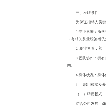
三、应聘条件
为
保证
招聘人员契
专业素养：所学
1.
（有相关从业经验者优
职业素养：善于
2.
团队协作：拥有
3.
围。
身体状况：身体
4.
四、聘用模式及薪
（一）聘用模式
结合
公司发展、
岗