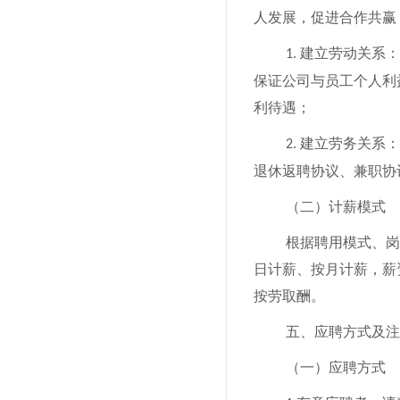
人发展，促进合作共赢
建立
劳动关系：
1.
保证公司与员工个人利
利待遇；
建立
劳务关系：
2.
退休返聘协议、兼职协
（二）计薪
模式
根据聘用模式、岗
日计薪、按月计薪，薪
按劳取酬。
五、应聘方式及注
（一）应聘方式