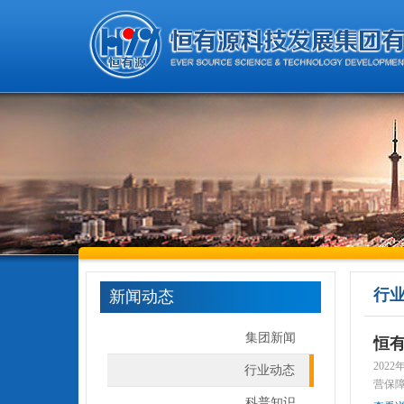
行
新闻动态
集团新闻
恒
202
行业动态
营保
科普知识