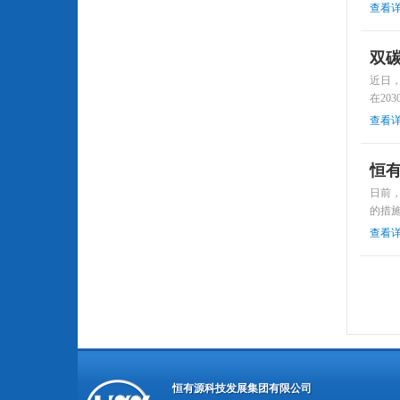
查看
双
近日，
在20
查看
恒有
日前
的措
查看
恒有源科技发展集团有限公司