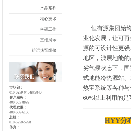
产品系列
核心技术
恒有源集团始终
科研工作
业化发展，让可再
三维展示
源的可设计性更强
维运热泵维修
地区，浅层地能的
劣气候状态下，国
式地能冷热源站、
热宝系统等各种与
市场部：
010-6259-0454或9840
60%以上利用的
客户服务：
400-655-8899
代理发展：
400-666-6168
总机：
HYY
010-6259-5998
传真：