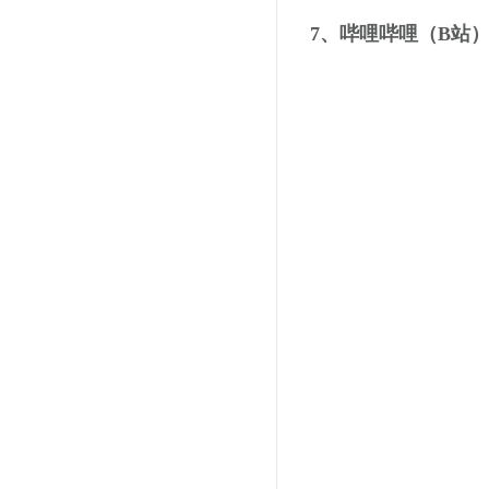
7、哔哩哔哩（B站