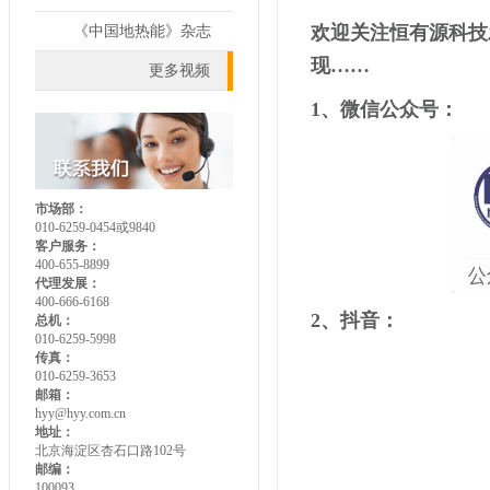
欢迎关注恒有源科技
《中国地热能》杂志
现……
更多视频
1、微信公众号：
市场部：
010-6259-0454或9840
客户服务：
400-655-8899
代理发展：
400-666-6168
2、抖音：
总机：
010-6259-5998
传真：
010-6259-3653
邮箱：
hyy@hyy.com.cn
地址：
北京海淀区杏石口路102号
邮编：
100093