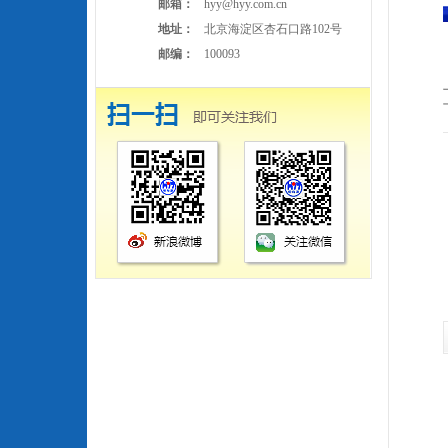
邮箱：
hyy@hyy.com.cn
地址：
北京海淀区杏石口路102号
邮编：
100093