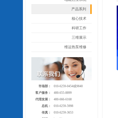
产品系列
核心技术
科研工作
三维展示
维运热泵维修
市场部：
010-6259-0454或9840
客户服务：
400-655-8899
代理发展：
400-666-6168
总机：
010-6259-5998
传真：
010-6259-3653