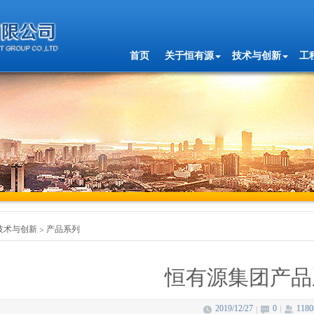
首页
关于恒有源
技术与创新
工
技术与创新
产品系列
恒有源集团产品
2019/12/27
0
1180