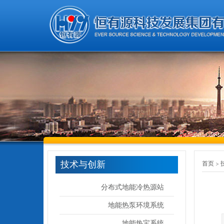
技术与创新
首页
分布式地能冷热源站
地能热泵环境系统
地能热宝系统