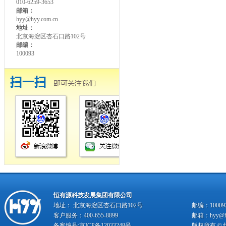
010-6259-3653
邮箱：
hyy@hyy.com.cn
地址：
北京海淀区杏石口路102号
邮编：
100093
恒有源科技发展集团有限公司
地址： 北京海淀区杏石口路102号
邮编：10009
客户服务：400-655-8899
邮箱：hyy@hy
备案编号:
京ICP备12033248号
版权所有 ©