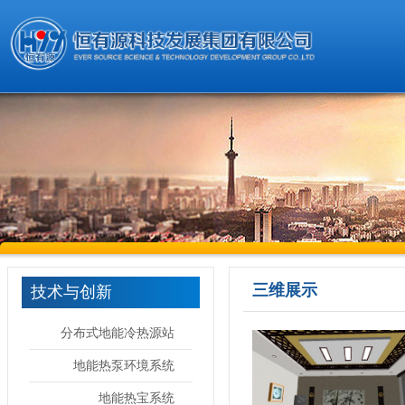
三维展示
技术与创新
分布式地能冷热源站
地能热泵环境系统
地能热宝系统