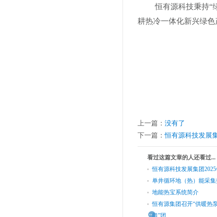
恒有源科技秉持
“
耕热冷一体化新兴绿色
上一篇：
没有了
下一篇：
恒有源科技发展
看过这篇文章的人还看过...
恒有源科技发展集团2025年
单井循环地（热）能采集
地能热宝系统简介
恒有源集团召开“供暖热
组”团...