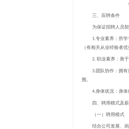
三、应聘条件
为
保证
招聘人员契
专业素养：所学
1.
（有相关从业经验者优
职业素养：善于
2.
团队协作：拥有
3.
围。
身体状况：身体
4.
四、聘用模式及薪
（一）聘用模式
结合
公司发展、
岗