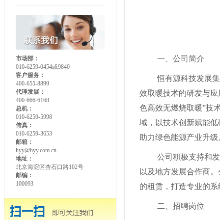
一、公司简介
市场部：
010-6259-0454或9840
客户服务：
恒有源科技发展集
400-655-8899
代理发展：
效取暖技术的研发与应
400-666-6168
色高效无燃烧取暖”技
总机：
010-6259-5998
域，以技术创新赋能低
传真：
010-6259-3653
助力绿色能源产业升级
邮箱：
hyy@hyy.com.cn
公司积极支持和发
地址：
北京海淀区杏石口路102号
以及地方发展合作商。
邮编：
100093
的租赁，打造专业的系
二、招聘岗位