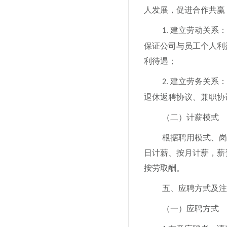
人发展，促进合作共赢
建立
劳动关系：
1.
保证公司与员工个人利
利待遇；
建立
劳务关系：
2.
退休返聘协议、兼职协
（二）计薪
模式
根据聘用模式、岗
日计薪、按月计薪，薪
按劳取酬。
五、应聘方式及注
（一）应聘方式