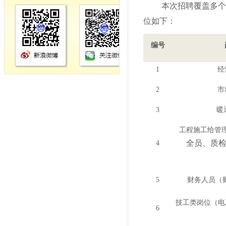
本次招聘覆盖多个
位如下：
编号
1
经
2
市
3
暖
工程施工给管
全员、质
4
5
财务
人员
（
技工类岗位（电
6