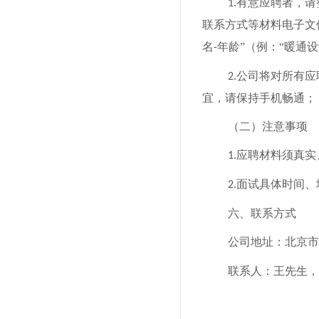
有意应聘者，请
1.
联系方式
等材料
电子文
名
年龄”（例：“暖通
-
公司将对所有应
2.
宜，请保持手机畅通；
（二）注意事项
应聘材料须真实
1.
面试具体时间、
2.
六、联系方式
公司地址：北京市
联系人：
王先生，