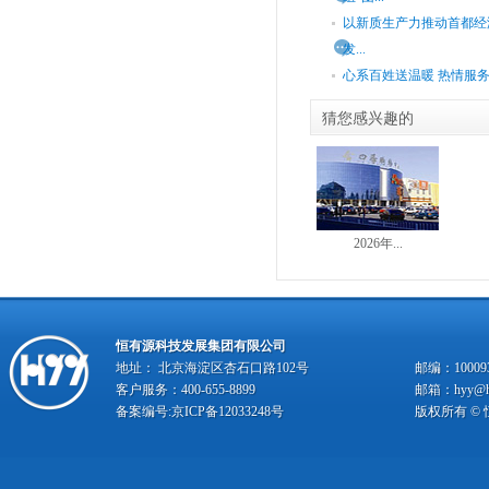
以新质生产力推动首都经
发...
心系百姓送温暖 热情服
猜您感兴趣的
2026年...
恒有源科技发展集团有限公司
地址： 北京海淀区杏石口路102号
邮编：10009
客户服务：400-655-8899
邮箱：hyy@hy
备案编号:
京ICP备12033248号
版权所有 ©