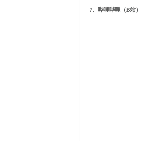
7、哔哩哔哩（B站