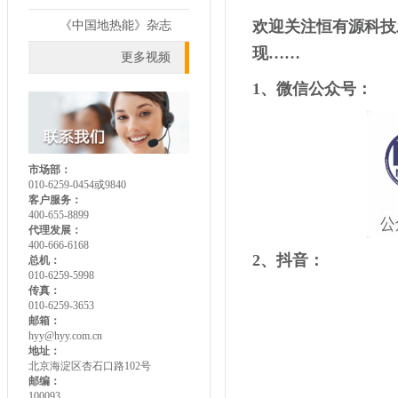
欢迎关注恒有源科技
《中国地热能》杂志
现……
更多视频
1、微信公众号：
市场部：
010-6259-0454或9840
客户服务：
400-655-8899
代理发展：
400-666-6168
2、抖音：
总机：
010-6259-5998
传真：
010-6259-3653
邮箱：
hyy@hyy.com.cn
地址：
北京海淀区杏石口路102号
邮编：
100093