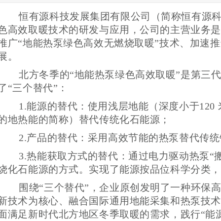
恒有源科技发展集团有限公司（简称恒有源
色高效取暖技术的研发与应用，公司的主营业务是
推广“地能热泵绿色高效无燃烧取暖”技术、加速推
展。
北方冬季的“地能热泵绿色高效取暖”是第三
了“三个替代”：
1.能源的替代：使用浅层地能（深度小于120
的地热能的简称）替代传统化石能源；
2.产品的替代：采用高效节能的热泵替代传
3.热能获取方式的替代：通过电力驱动热泵“
烧化石能源的方式。实现了能源按品位科学分类，
围绕“三个替代”，企业原创发明了一种环保
新技术为核心、融合国际通用地能采集和热泵技术
面满足新时代北方地区冬季取暖的需求，践行“能