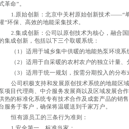
式革命”。
1.原始创新：北京中关村原始创新技术——“
灌”环保、高效的地能采集技术。
2.集成创新：公司以原创技术为核心，融合
的集成创新，包括以下三个取暖系统：
（1）适用于城乡集中供暖的地能热泵环境系
（2）适用于自采暖的农村农户的独立计量、
（3）适用于统一规划，按需分期投入的分布
公司积极支持和发展原创技术系统的地能区
泵项目代理商、中介服务发展商以及区域发展合作
供热的标准化系统专有技术合作及成套产品的销售
台服务于客户，确保将温暖送到千家万户。
恒有源员工的三条行为准则：
1.安全第一，标准当家；