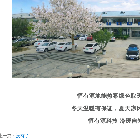
恒有源地能热泵绿色取
冬天温暖有保证，夏天凉
恒有源科技
冷暖自
上一篇：
没有了