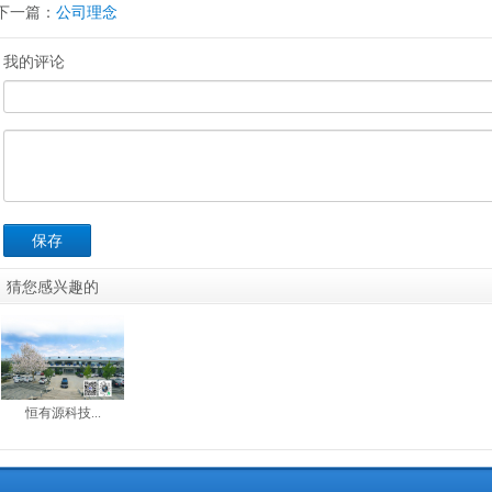
下一篇：
公司理念
我的评论
保存
猜您感兴趣的
恒有源科技...