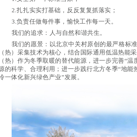
2.扎扎实实打基础，反反复复抓落实；
3.负责任做每件事，愉快工作每一天。
我们的追求：人与自然和谐共生。
我们的愿景：以北京中关村原创的最严格标
（热）采集技术为核心，结合国际通用低温热能采
（热）作为冬季取暖的替代能源，进一步完善“温
源的科学、合理利用；进一步践行北方冬季“地能
冷一体化新兴绿色产业”发展。