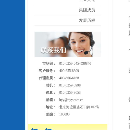
集团成员
发展历程
市场部：
010-6259-0454或9840
客户服务：
400-655-8899
代理发展：
400-666-6168
总机：
010-6259-5998
传真：
010-6259-3653
邮箱：
hyy@hyy.com.cn
地址：
北京海淀区杏石口路102号
邮编：
100093