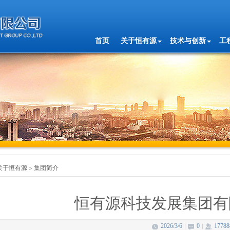
首页
关于恒有源
技术与创新
工
关于恒有源
集团简介
恒有源科技发展集团有
2026/3/6
0
17788