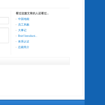
看过这篇文章的人还看过...
中国地能
员工风貌
大事记
Brief Introducti...
体系认证
总裁简介