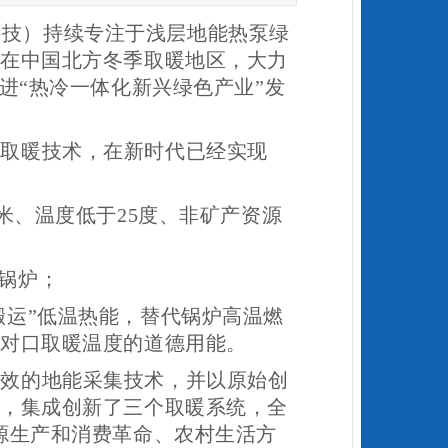
科技）持续专注于浅层地能热泵绿
在中国北方冬季取暖地区，大力
进“热冷一体化新兴绿色产业”发
代取暖技术，在新时代已经实现
 米、温度低于25度、非矿产资源
统锅炉；
搬运”低温热能，替代锅炉高温燃
对口取暖温度的道德用能。
高效的地能采集技术，并以原始创
，集成创新了三个取暖系统，全
源生产和消费革命、农村生活方