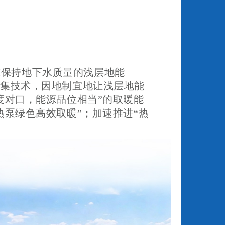
准保持地下水质量的浅层地能
集技术，因地制宜地让浅层地能
度对口，能源品位相当”的取暖能
热泵绿色高效取暖”；加速推进“热