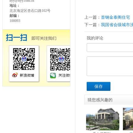
hyy@hyy.com.cn
地址：
北京海淀区杏石口路102号
邮编：
上一篇：
首钢金泰阁住宅
100093
下一篇：
我国省会级城市
我的评论
保存
猜您感兴趣的