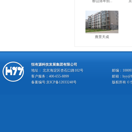
香山清琴别...
京
雍景天成
恒有源科技发展集团有限公司
地址： 北京海淀区杏石口路102号
邮编：10009
客户服务：400-655-8899
邮箱：hyy@hy
备案编号:
京ICP备12033248号
版权所有 ©