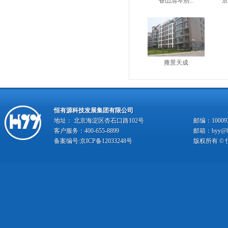
香山清琴别...
京
雍景天成
恒有源科技发展集团有限公司
地址： 北京海淀区杏石口路102号
邮编：10009
客户服务：400-655-8899
邮箱：hyy@hy
备案编号:
京ICP备12033248号
版权所有 ©