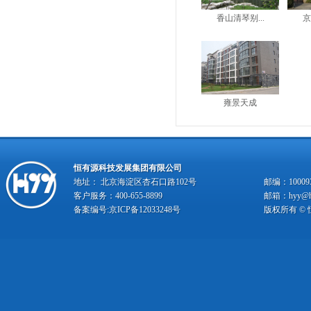
香山清琴别...
京
雍景天成
恒有源科技发展集团有限公司
地址： 北京海淀区杏石口路102号
邮编：10009
客户服务：400-655-8899
邮箱：hyy@hy
备案编号:
京ICP备12033248号
版权所有 ©