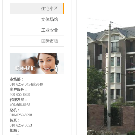
住宅小区
文体场馆
工业农业
国际市场
市场部：
010-6259-0454或9840
客户服务：
400-655-8899
代理发展：
400-666-6168
总机：
010-6259-5998
传真：
010-6259-3653
邮箱：