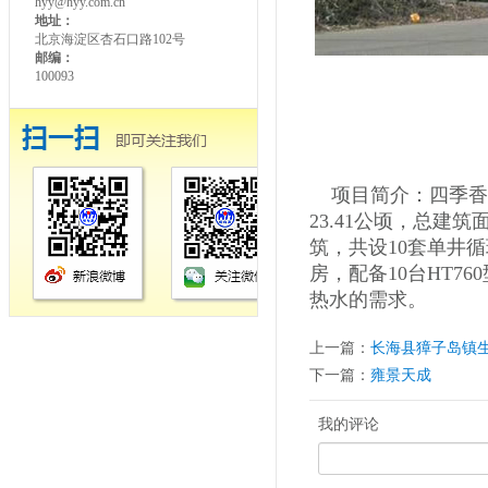
hyy@hyy.com.cn
地址：
北京海淀区杏石口路102号
邮编：
100093
项目简介：四季香
23.41公顷，总建
筑，共设10套单井循
房，配备10台HT
热水的需求。
上一篇：
长海县獐子岛镇
下一篇：
雍景天成
我的评论