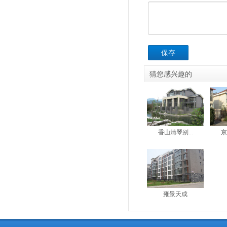
保存
猜您感兴趣的
香山清琴别...
京
雍景天成