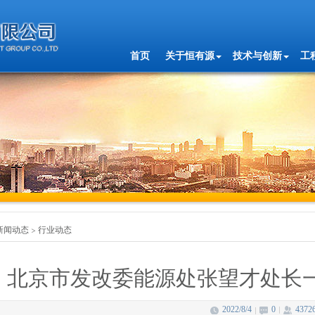
首页
关于恒有源
技术与创新
工
新闻动态
行业动态
北京市发改委能源处张望才处长
2022/8/4
0
4372