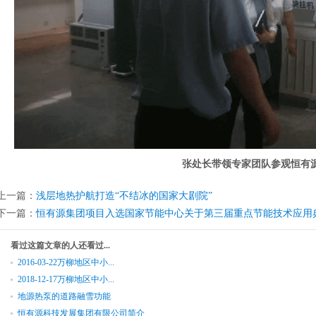
张处长带领专家团队参观恒有
上一篇：
浅层地热护航打造“不结冰的国家大剧院”
下一篇：
恒有源集团项目入选国家节能中心关于第三届重点节能技术应用
看过这篇文章的人还看过...
2016-03-22万柳地区中小...
2018-12-17万柳地区中小...
地源热泵的道路融雪功能
恒有源科技发展集团有限公司简介