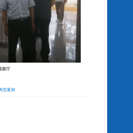
源展厅
典型案例