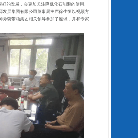
更好的发展，会更加关注降低化石能源的使用、
源发展集团有限公司董事局主席徐生恒以视频方
师孙骥带领集团相关领导参加了座谈，并和专家