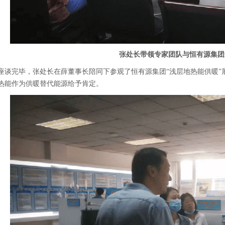
张处长带领专家团队与恒有源集团
座谈完毕，张处长在薛董事长陪同下参观了恒有源集团“浅层地热能供暖”
热能作为供暖替代能源给予肯定。