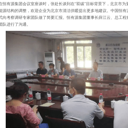
在恒有源集团会议室座谈时，张处长谈到在“双碳”目标背景下，北京市为
能源结构的调整，欢迎企业为北京市清洁供暖提出更多地建议。中国恒有
式向考察调研专家团队做了简要汇报。恒有源集团董事长薛江云、总工程
团队进行了沟通。