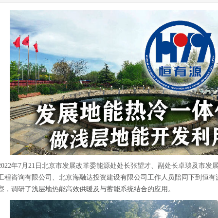
2022年7月21日北京市发展改革委能源处处长张望才、副处长卓琰及市
工程咨询有限公司、北京海融达投资建设有限公司工作人员陪同下到恒有
察，调研了浅层地热能高效供暖及与蓄能系统结合的应用。