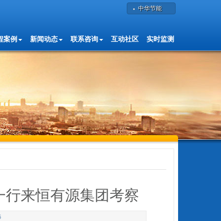
中华节能
程案例
新闻动态
联系咨询
互动社区
实时监测
一行来恒有源集团考察
6