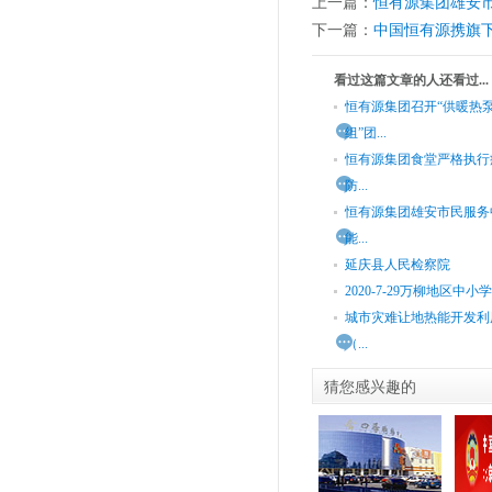
上一篇：
恒有源集团雄安
下一篇：
中国恒有源携旗
看过这篇文章的人还看过...
恒有源集团召开“供暖热
组”团...
恒有源集团食堂严格执行
防...
恒有源集团雄安市民服务
能...
延庆县人民检察院
2020-7-29万柳地区中小学.
城市灾难让地热能开发利
（...
猜您感兴趣的