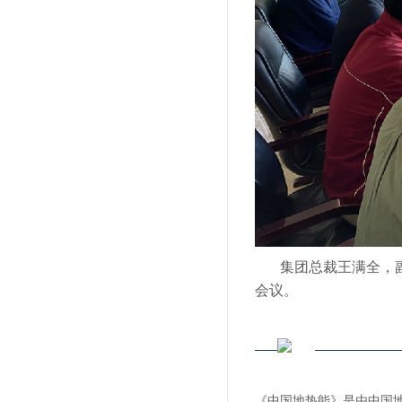
集团总裁王满全，
会议。
《中国地热能》是由中国