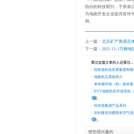
协办的科技期刊，于香港
为地能开发企业提供宣传
例。
上一篇：
北京矿产资源总
下一篇：
2021-11-1
看过这篇文章的人还看过...
恒有源科技发展集团有限
地能热宝系统简介
单井循环地（热）能采集
HYY地能热泵环境系统
暖...
恒有源集团产品系列
农村建筑供暖既有空气源
为...
猜您感兴趣的