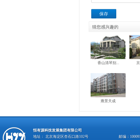
保存
猜您感兴趣的
香山清琴别...
京
雍景天成
恒有源科技发展集团有限公司
地址： 北京海淀区杏石口路102号
邮编：10009