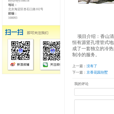
hyy@hyy.com.cn
地址：
北京海淀区杏石口路102号
邮编：
100093
项目介绍：香山清
恒有源竖孔埋管式地
成了一套独立的冷热
制冷的服务。
上一篇：
没有了
下一篇：
京香花园别墅
我的评论