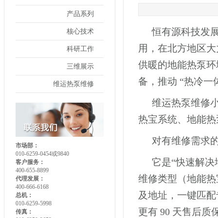
产品系列
恒有源科技发
核心技术
用，在北方地区大
科研工作
供暖的地能热泵环
三维展示
备，推动 “热冷一
维运热泵维修
维运热泵维修
热宝系统、地能热
对有维修需求
市场部：
010-6259-0454或9840
它是“快速解决
客户服务：
400-655-8899
维修类型（地能热
代理发展：
400-666-6168
及地址，一键匹配
总机：
010-6259-5998
更有
90 天售后
传真：