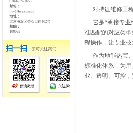
010-6259-3653
邮箱：
对持证维修工
hyy@hyy.com.cn
地址：
它是“承接专业
北京海淀区杏石口路102号
邮编：
准匹配的对应类型
100093
程操作，让专业技
作为地能热宝
标准化体系，为用
业、透明、可控，