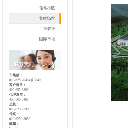
住宅小区
文体场馆
工业农业
国际市场
市场部：
010-6259-0454或9840
客户服务：
400-655-8899
代理发展：
400-666-6168
总机：
010-6259-5998
传真：
010-6259-3653
邮箱：