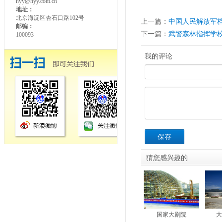
hyy@hyy.com.cn
地址：
北京海淀区杏石口路102号
上一篇：
中国人民解放军
邮编：
下一篇：
武警森林指挥学
100093
我的评论
保存
猜您感兴趣的
国家大剧院
大