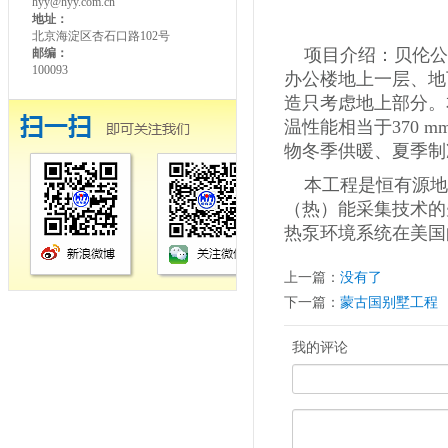
hyy@hyy.com.cn
地址：
北京海淀区杏石口路102号
项目介绍：贝伦公司
邮编：
100093
办公楼地上一层、地
造只考虑地上部分。
温性能相当于370
物冬季供暖、夏季制
本工程是恒有源地
（热）能采集技术的
热泵环境系统在美国
上一篇：
没有了
下一篇：
蒙古国别墅工程
我的评论