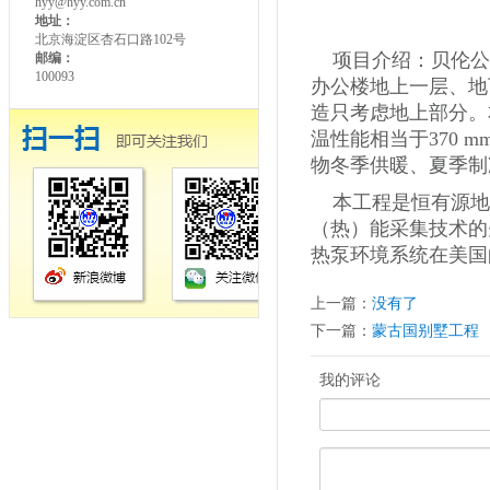
hyy@hyy.com.cn
地址：
北京海淀区杏石口路102号
项目介绍：贝伦公司
邮编：
100093
办公楼地上一层、地
造只考虑地上部分。
温性能相当于370
物冬季供暖、夏季制
本工程是恒有源地
（热）能采集技术的
热泵环境系统在美国
上一篇：
没有了
下一篇：
蒙古国别墅工程
我的评论