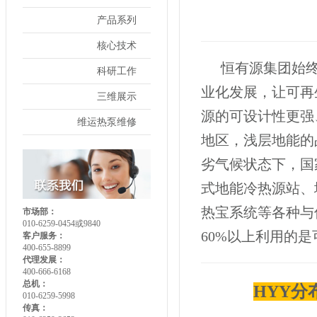
产品系列
核心技术
恒有源集团始终
科研工作
业化发展，让可再
三维展示
源的可设计性更强
维运热泵维修
地区，浅层地能的
劣气候状态下，国
式地能冷热源站、
热宝系统等各种与
市场部：
010-6259-0454或9840
60%以上利用的
客户服务：
400-655-8899
代理发展：
400-666-6168
总机：
HYY
010-6259-5998
传真：