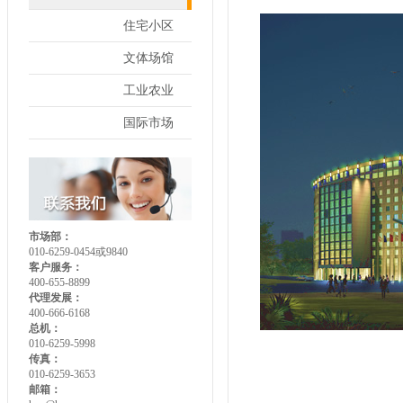
住宅小区
文体场馆
工业农业
国际市场
市场部：
010-6259-0454或9840
客户服务：
400-655-8899
代理发展：
400-666-6168
总机：
010-6259-5998
传真：
010-6259-3653
邮箱：