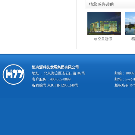
猜您感兴趣的
临空皇冠假...
稻
恒有源科技发展集团有限公司
地址： 北京海淀区杏石口路102号
邮编：10009
客户服务：400-655-8899
邮箱：hyy@hy
备案编号:
京ICP备12033248号
版权所有 ©