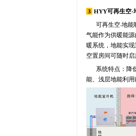
3
H
YY
可再生空
-
可再生空
地能
-
气能作为供暖能源
暖系统，地能实现
空置房间可随时启
系统特点：降
能、浅层地能利用