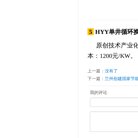
5
HYY单井循环
原创技术产业
本：1200元/KW。
上一篇：
没有了
下一篇：
兰州创建国家节
我的评论