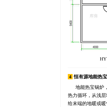
H
4
恒有源
地能热
地能热宝锅炉
热力循环，从浅层
给末端的地暖或暖