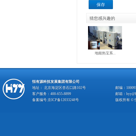
保存
猜您感兴趣的
地能热宝系...
恒有源科技发展集团有限公司
地址： 北京海淀区杏石口路102号
邮编：10009
客户服务：400-655-8899
邮箱：hyy@hy
备案编号:
京ICP备12033248号
版权所有 ©