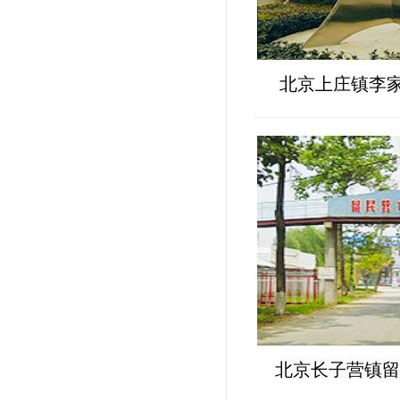
北京上庄镇李
北京长子营镇留